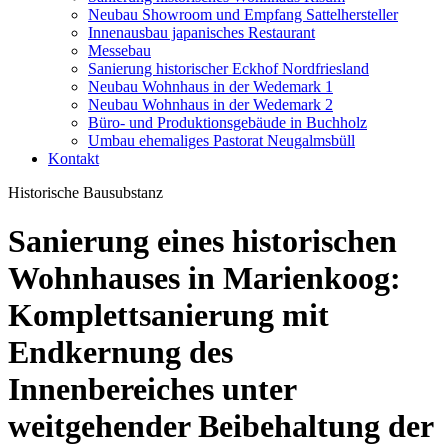
Neubau Showroom und Empfang Sattelhersteller
Innenausbau japanisches Restaurant
Messebau
Sanierung historischer Eckhof Nordfriesland
Neubau Wohnhaus in der Wedemark 1
Neubau Wohnhaus in der Wedemark 2
Büro- und Produktionsgebäude in Buchholz
Umbau ehemaliges Pastorat Neugalmsbüll
Kontakt
Historische Bausubstanz
Sanierung eines historischen
Wohnhauses in Marienkoog:
Komplettsanierung mit
Endkernung des
Innenbereiches unter
weitgehender Beibehaltung der